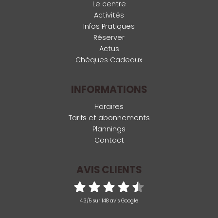
Le centre
Activités
Infos Pratiques
Réserver
Actus
Chèques Cadeaux
INFORMATIONS
Horaires
Tarifs et abonnements
Plannings
Contact
AVIS CLIENTS
4.3/5 sur 148 avis Google