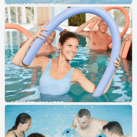
AQUAFITNESS BLEU
AQUAFITNESS VERT