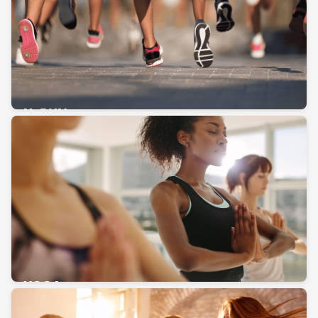
X-RUN
YOGA