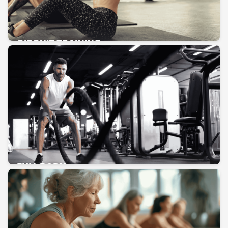
CIRCUIT TRAINING
FULL BODY