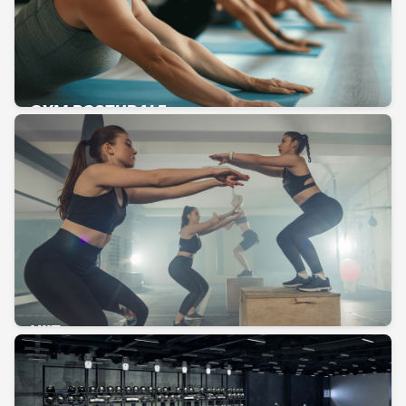
GYM POSTURALE
HIIT