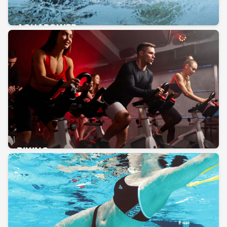
AQUAPOWER
BIKING