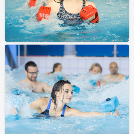
AQUABOXING