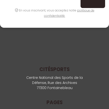
En vous inscrivant, vous acceptez notre
politique de
confidentialité.
CITÉSPORTS
Centre National des Sports de la
Défense, Rue des Archives
77300 Fontainebleau
PAGES