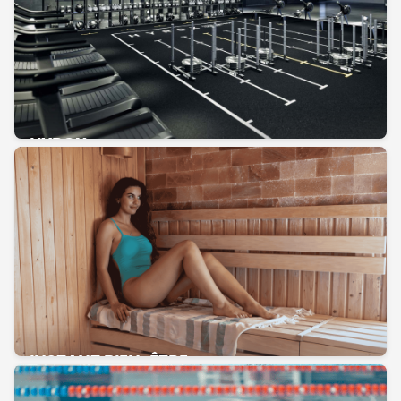
HYROX
INSTANT BIEN-ÊTRE