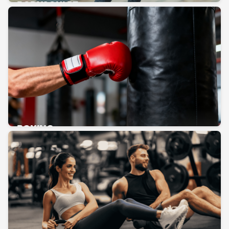
BODYSCULPT
BOXING