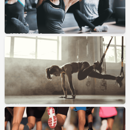
STRETCHING
TRX