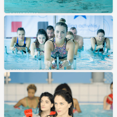
AQUABIKING
AQUABIKING ROUGE