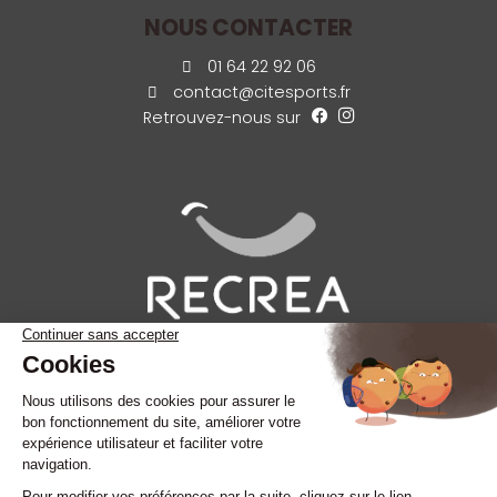
NOUS CONTACTER
01 64 22 92 06
contact@citesports.fr
Retrouvez-nous sur
©citesports.fr 2025
|
CGU & mentions légales
|