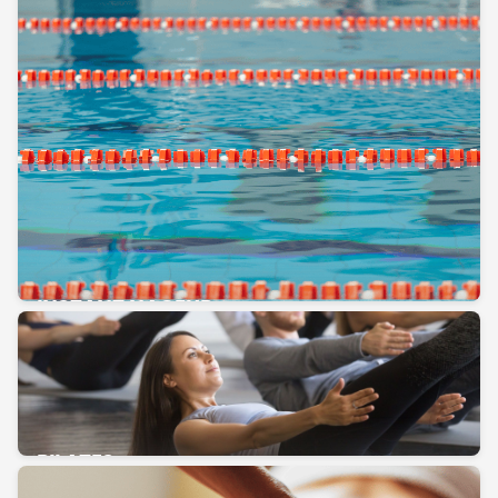
INSTANT NAGEUR
PILATES