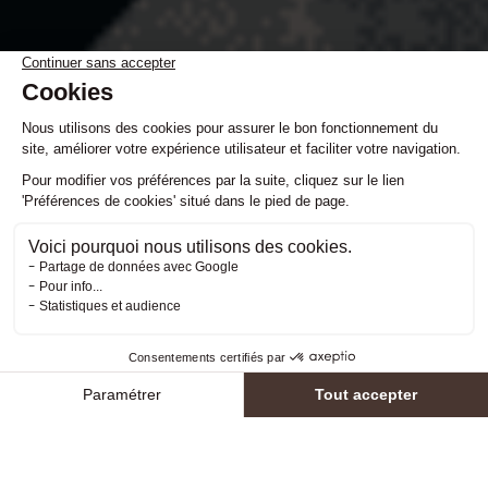
Horaires
Tarifs
Réserver
Activités
Compte