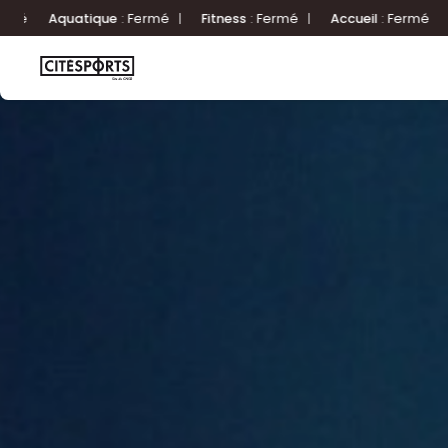
|
Fitness
:
Fermé
|
Accueil
:
Fermé
Aquatique
:
Fermé
|
Fitn