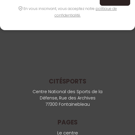
En vous inscrivant, vous acceptez notre
politique de
confidentialité.
CITÉSPORTS
Centre National des Sports de la
Défense, Rue des Archives
77300 Fontainebleau
PAGES
Le centre