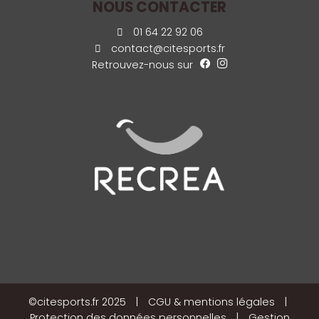
NOUS CONTACTER
01 64 22 92 06
contact@citesports.fr
Retrouvez-nous sur
©citesports.fr 2025
|
CGU & mentions légales
|
Protection des données personnelles
|
Gestion