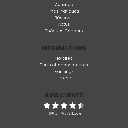
Activités
Infos Pratiques
Réserver
Actus
Chèques Cadeaux
INFORMATIONS
Horaires
Tarifs et abonnements
Plannings
Contact
AVIS CLIENTS
4.3/5 sur 148 avis Google