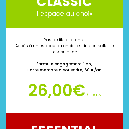
CLASSIC
1 espace au choix
Pas de file d'attente.
Accès à un espace au choix, piscine ou salle de
musculation.
Formule engagement 1 an,
Carte membre à souscrire, 60 €/an.
26,00€
/
mois