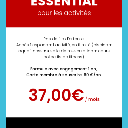
ESSENTIAL
pour les activités
Pas de file d’attente.
Accès 1 espace + 1 activité, en illimité (piscine +
aquafitness
ou
salle de musculation + cours
collectifs de fitness).
Formule avec engagement 1 an,
Carte membre à souscrire, 60 €/an.
37,00€
/
mois