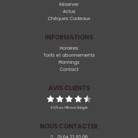
Réserver
Actus
Chèques Cadeaux
INFORMATIONS
Horaires
Tarifs et abonnements
Plannings
Contact
AVIS CLIENTS
4.3/5 sur 148 avis Google
NOUS CONTACTER
01 64 22 92 06