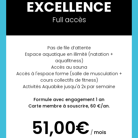
EXCELLENCE
Full accès
Pas de file d’attente
Espace aquatique en illimité (natation +
aquafitness)
Accès au sauna
Accès à l'espace forme (salle de musculation +
cours collectifs de fitness)
Activités Aquabike jusqu'à 2x par semaine
Formule avec engagement 1 an
Carte membre à souscrire, 60 €/an.
51,00€
/
mois