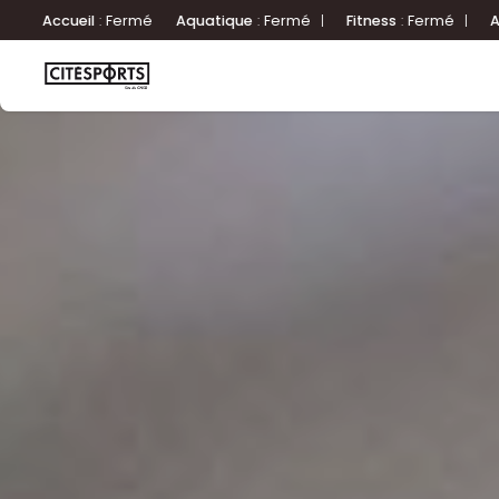
rmé
Aquatique
:
Fermé
|
Fitness
:
Fermé
|
Accueil
:
Fermé