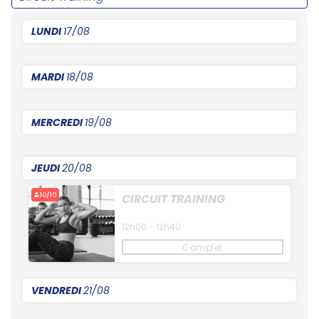
LUNDI
17/08
MARDI
18/08
MERCREDI
19/08
JEUDI
20/08
10/10
CIRCUIT TRAINING
12h00 - 12h40
Complet
VENDREDI
21/08