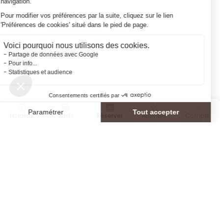
Horaires
Tarifs
Réserver
Activités
Compte
INSCRIVEZ-VOUS À NOTRE NEWSLETTER
Recevez toutes nos informations directement dans
votre boite mail et ne manquez plus aucune actualité !