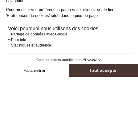
Horaires
Tarifs
Réserver
Activités
Compte
INSCRIVEZ-VOUS À NOTRE NEWSLETTER
Recevez toutes nos informations directement dans
votre boite mail et ne manquez plus aucune actualité !