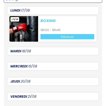
LUNDI
17/08
5/24
BOXING
18h00 - 18h45
Réserver
MARDI
18/08
MERCREDI
19/08
JEUDI
20/08
VENDREDI
21/08