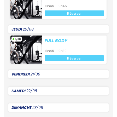
18h45 - 19h45
Réserver
JEUDI
20/08
8/30
FULL BODY
18h45 - 19h30
Réserver
VENDREDI
21/08
SAMEDI
22/08
DIMANCHE
23/08