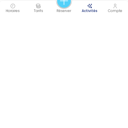
Horaires
Tarifs
Réserver
Activités
Compte
Citésports